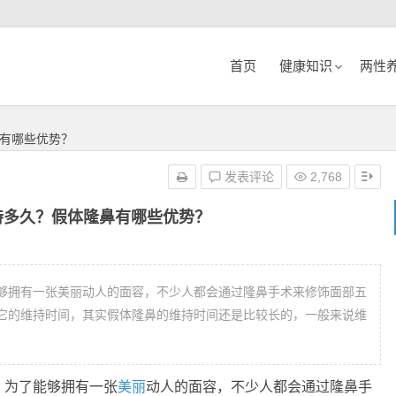
首页
健康知识
两性
有哪些优势？
发表评论
2,768
持多久？假体隆鼻有哪些优势？
够拥有一张美丽动人的面容，不少人都会通过隆鼻手术来修饰面部五
它的维持时间，其实假体隆鼻的维持时间还是比较长的，一般来说维
，为了能够拥有一张
美丽
动人的面容，不少人都会通过隆鼻手