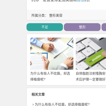
所属分类：
整形美容
不足
整形
为什么有些人不纹眉，却选
自体脂肪注射隆胸安
择植眉呢?
术后护理一定要做好
相关文章
为什么有些人不纹眉，却选择植眉呢?