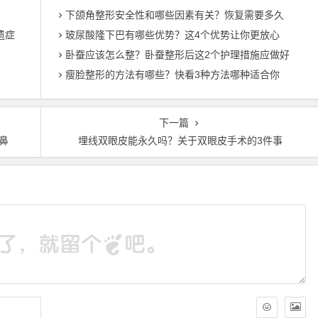
下颌角整形安全性和哪些因素有关？恢复需要多久
遗症
玻尿酸隆下巴有哪些优势？这4个优势让你更放心
卧蚕应该怎么整？卧蚕整形后这2个护理措施应做好
瘦脸整形的方法有哪些？快看3种方法哪种适合你
下一篇
鼻
埋线双眼皮能永久吗？关于双眼皮手术的3件事