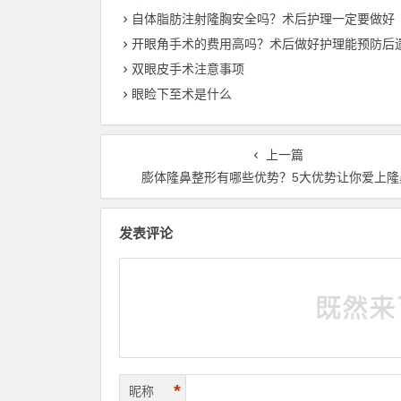
自体脂肪注射隆胸安全吗？术后护理一定要做好
开眼角手术的费用高吗？术后做好护理能预防后
双眼皮手术注意事项
眼睑下至术是什么
上一篇
膨体隆鼻整形有哪些优势？5大优势让你爱上隆
发表评论
*
昵称