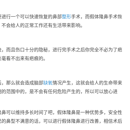
要进行一个可以快速恢复的鼻部
整形
手术，而假体隆鼻手术恢
，不会给人的正常工作还有生活带来影响。
快，而且伤口十分的隐秘，进行完手术之后你完全不必为了疤
丝毫看不出来有疤痕的。
话，那么就会造成脑部
缺氧
情况产生，这就会给人的生命带来
制的范围中的，是不会有任何危险产生的，所以可以放心进
隆鼻可以维持多长时间了吧，假体隆鼻是一种优势多，安全性
己的鼻型不满意的话，可以进行假体隆鼻进行改善，相信术后