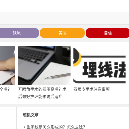
缺氧
美丽
自信
全吗？
开眼角手术的费用高吗？术
双眼皮手术注意事项
后做好护理能预防后遗症
随机文章
鱼尾纹是怎么形成的？怎么去除？