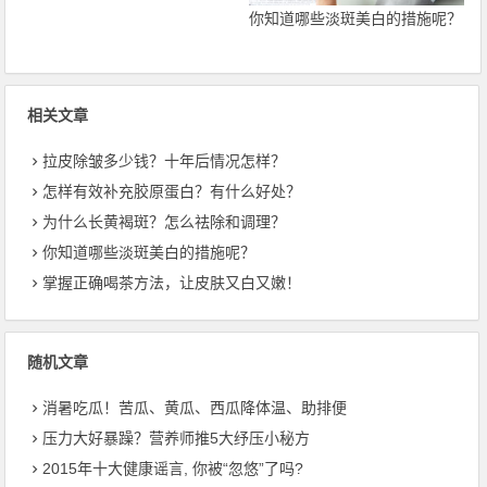
你知道哪些淡斑美白的措施呢？
相关文章
拉皮除皱多少钱？十年后情况怎样？
怎样有效补充胶原蛋白？有什么好处？
为什么长黄褐斑？怎么祛除和调理？
你知道哪些淡斑美白的措施呢？
掌握正确喝茶方法，让皮肤又白又嫩！
随机文章
消暑吃瓜！苦瓜、黄瓜、西瓜降体温、助排便
压力大好暴躁？营养师推5大纾压小秘方
2015年十大健康谣言, 你被“忽悠”了吗?