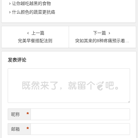
让你越吃越黑的食物
什么颜色的蔬菜更抗癌
上一篇
下一篇
完美早餐搭配法则
突如其来的8种疼痛预示着致命疾病
文章导航
发表评论
*
昵称
*
邮箱