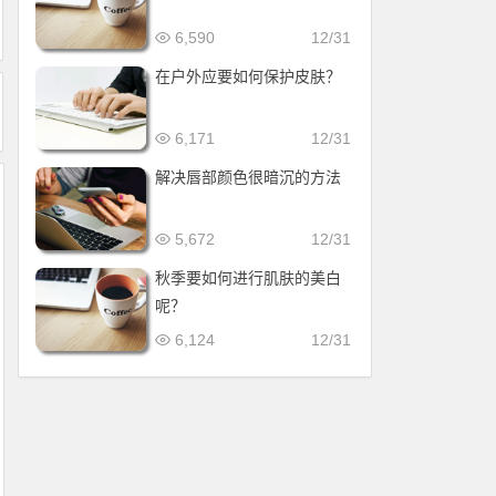
6,590
12/31
在户外应要如何保护皮肤？
6,171
12/31
解决唇部颜色很暗沉的方法
5,672
12/31
秋季要如何进行肌肤的美白
呢？
6,124
12/31