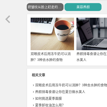
把皱纹从脸上赶走的方法
美容养颜
双眼皮术后用冻牛奶可以消
养颜排毒食谱让你在
肿？3种去水肿的食物
水美人
相关文章
双眼皮术后用冻牛奶可以消肿？3种去水肿的食
养颜排毒食谱让你在夏日做水美人
如何挑选夏季面膜
夏季卸妆油怎么用？