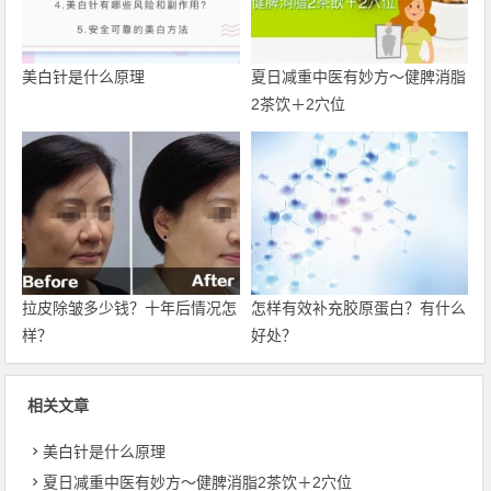
美白针是什么原理
夏日减重中医有妙方〜健脾消脂
2茶饮＋2穴位
拉皮除皱多少钱？十年后情况怎
怎样有效补充胶原蛋白？有什么
样？
好处？
相关文章
美白针是什么原理
夏日减重中医有妙方〜健脾消脂2茶饮＋2穴位