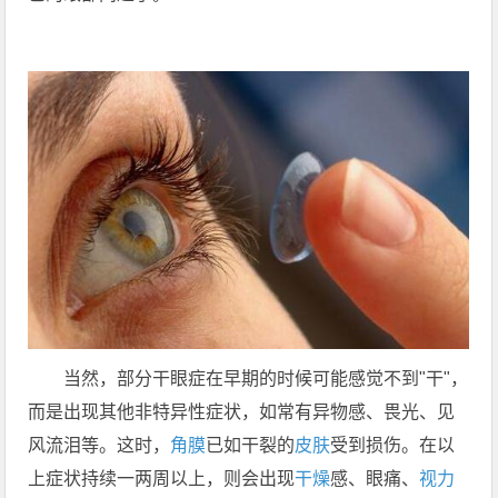
当然，部分干眼症在早期的时候可能感觉不到"干"，
而是出现其他非特异性症状，如常有异物感、畏光、见
风流泪等。这时，
角膜
已如干裂的
皮肤
受到损伤。在以
上症状持续一两周以上，则会出现
干燥
感、眼痛、
视力