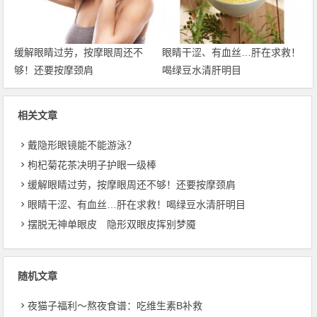
缓解眼睛过劳，按摩眼周还不
眼睛干涩、有血丝…肝在求救！
够！还要按摩颈肩
喝绿豆水清肝明目
相关文章
戴隐形眼镜能不能游泳？
枸杞菊花茶决明子护眼一级棒
缓解眼睛过劳，按摩眼周还不够！还要按摩颈肩
眼睛干涩、有血丝…肝在求救！喝绿豆水清肝明目
摆脱无神单眼皮 隐形双眼皮挥别梦魇
随机文章
夜猫子福利〜熬夜食谱：吃维生素B补救