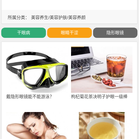
所属分类：
美容养生/美容护肤/美容养颜
干眼病
眼睛干涩
隐形眼镜
戴隐形眼镜能不能游泳？
枸杞菊花茶决明子护眼一级棒