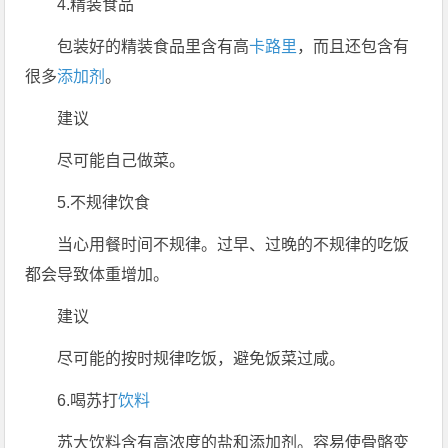
4.精装食品
包装好的精装食品里含有高
卡路里
，而且还包含有
很多
添加剂
。
建议
尽可能自己做菜。
5.不规律饮食
当心用餐时间不规律。过早、过晚的不规律的吃饭
都会导致体重增加。
建议
尽可能的按时规律吃饭，避免饭菜过咸。
6.喝苏打
饮料
苏大饮料含有高浓度的盐和添加剂。容易使骨骼变