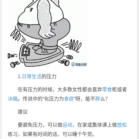
1.
日常生活
的压力
在有压力的时候，大多数女性都会直奔
零食
柜或者
冰箱
。传说中的“化压力为
食欲
”呀，能不
胖
么？
建议
要避免压力，可以做
运动
，在家或集体课上做
放松
练习，如果有时间的话，可以睡个午觉。