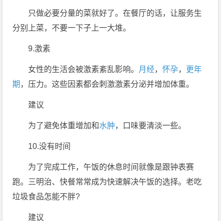
只做必要分量的菜就好了。在餐厅的话，让服务生
分别上菜，不要一下子上一大堆。
9.激素
女性的生活会被激素紊乱影响。
月经
，
怀孕
，
更年
期
，压力。这些因素都会刺激激素分泌并增加体重。
建议
为了避免体重增加和
水肿
，口味要清淡一些。
10.没有时间
为了完成工作，午饭的休息时间就像是跟钟表赛
跑。三明治、快餐常常成为快速解决午饭的选择。老吃
垃圾食品怎能不胖?
建议