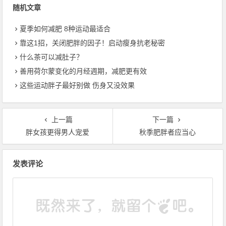
随机文章
夏季如何减肥 8种运动最适合
靠这1招，关闭肥胖的因子！启动瘦身抗老秘密
什么茶可以减肚子？
善用荷尔蒙变化的月经週期，减肥更有效
这些运动胖子最好别做 伤身又没效果
上一篇
下一篇
胖女孩更得男人宠爱
秋季肥胖者应当心
文章导航
发表评论