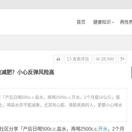
首页
健康知识
两性
发表评论
28,590
能减肥？小心反弹风险高
日喝500c.c.盐水，再喝2500c.c.开水，2个月瘦10公斤」瘦
上，喝盐水并不能减重，尤其有心脏、肾脏疾病的人，更要小心喝水
。
分享「产后日喝500c.c.盐水，再喝2500c.c.
开水
，2个月