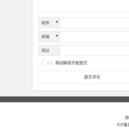
*
昵称
*
邮箱
网址
滑动解锁才能提交
除
ICP