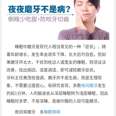
睡眠中磨牙是现代人相当常见的一种「症状」，随
著年龄增长，发生率会逐年下降，长大后可自愈。但如
果磨牙声太大，干扰到枕边人或室友的睡眠，则须设法
改善，找出病因，适度调适，即可减轻磨牙症状。
牙科主任黄茂栓强调，磨牙并不是生病，而是生理现
象，不需要过度担心。有研究发现，多数
夜间磨牙
发生
的前1分钟，人的脑波会从深层睡眠转为浅层睡眠，因此
睡眠时多梦、不易深睡、易被吵醒的人较可能磨牙。
夜间常磨牙 多
睡眠障碍