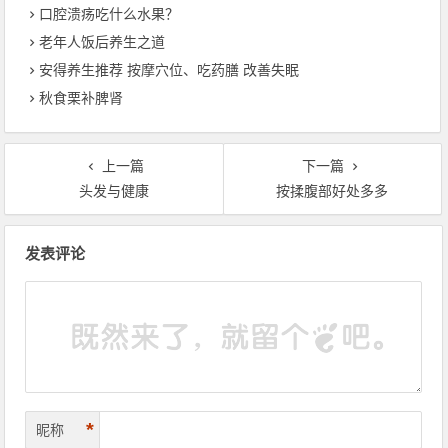
口腔溃疡吃什么水果？
老年人饭后养生之道
安得养生推荐 按摩穴位、吃药膳 改善失眠
秋食栗补脾肾
上一篇
下一篇
头发与健康
按揉腹部好处多多
文章导航
发表评论
*
昵称