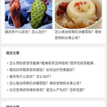
痛风有什么症状？怎么治疗？
怎么做治咳嗽的冰糖雪梨？哪些
食物和水果止咳？
相关文章
怎么预防痉挛性截瘫?截瘫痉挛怎样锻炼?遗传性痉挛截瘫会加重吗?
痛风的早期表现有哪些？如何治疗效果最好？
痛风有什么症状？怎么治疗？
怎么做治咳嗽的冰糖雪梨？哪些食物和水果止咳？
社交恐惧症有哪些表现？是怎么产生的？怎样克服？