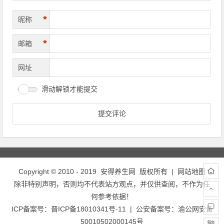
*
昵称
*
邮箱
网址
滑动解锁才能提交
Copyright © 2010 - 2019
安得养生网
版权所有 |
网站地图
除非特别声明，否则均不代表站方观点，并仅供查阅，不作为任
何参考依据！
ICP备案号：
晋ICP备18010341号-11
| 公安备案号：
渝公网安备
50010502000145号