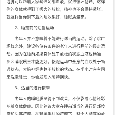
泡脚可以帮助大家疏通足部血液，促进循环畅通。这样
你的身体就得到了极大的放松，精神也不会保持紧张。
就这样当你躺下后入睡效果好，睡眠质量高。
2、睡觉前的适当运动
老年人并不意味着不能进行适当的运动。除了跳广
场舞之外，建议各位有条件的老年人进行睡前的慢走运
动。因为在睡前如果身体处于放松的状态血液也畅通，
那么睡眠质量才能更好。慢跑运动中全身的血液处于畅
通状态，大脑神经也趋于放松的状态。在半小时左右回
来洗漱睡觉，你会发现入睡特别快。
3、适当的进行按摩
老年人的睡眠质量得不到改善，不仅影响心情还影
响着身体健康。因此建议大家在睡前适当的进行足部按
摩和头部按摩。在轻柔手法的按摩下，整个人彻底的放