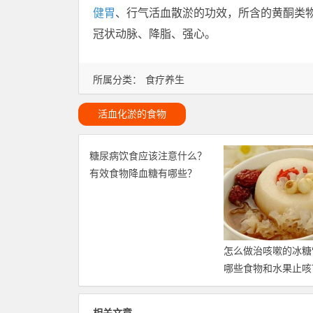
健胃
、行气活血散淤的功效，所含的黄酮类
冠状动脉、降脂、强心。
所属分类：
食疗养生
活血化淤的食物
糖尿病饮食应该注意什么？
有效食物降血糖有哪些？
怎么做治咳嗽的冰糖
哪些食物和水果止咳