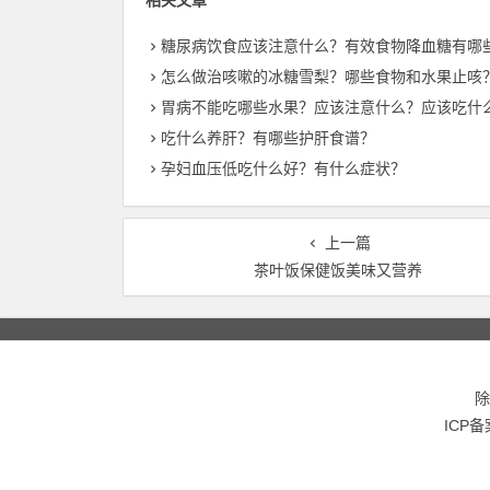
相关文章
糖尿病饮食应该注意什么？有效食物降血糖有哪
怎么做治咳嗽的冰糖雪梨？哪些食物和水果止咳
胃病不能吃哪些水果？应该注意什么？应该吃什
吃什么养肝？有哪些护肝食谱？
孕妇血压低吃什么好？有什么症状？
上一篇
茶叶饭保健饭美味又营养
除
ICP