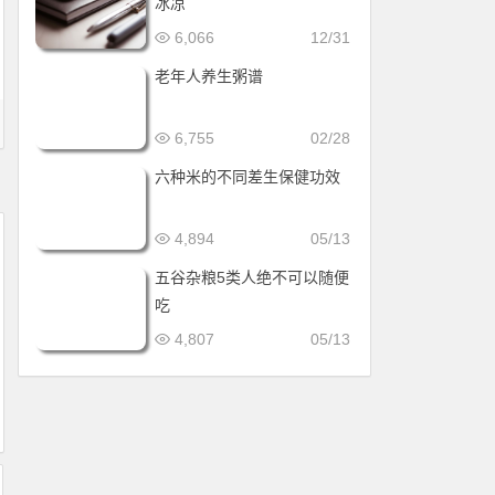
冰凉
6,066
12/31
老年人养生粥谱
6,755
02/28
六种米的不同差生保健功效
4,894
05/13
五谷杂粮5类人绝不可以随便
吃
4,807
05/13