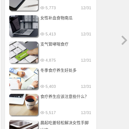
5,773
12/31
女性补血食物南瓜
5,413
12/31
支气管哮喘食疗
4,875
12/31
冬季食疗养生好处多
5,403
12/31
食疗养生应该注意些什么？
5,517
12/31
晨起吃姜轻松解决女性手脚