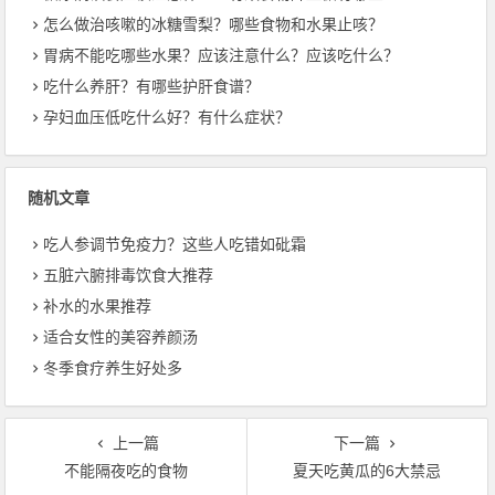
怎么做治咳嗽的冰糖雪梨？哪些食物和水果止咳？
胃病不能吃哪些水果？应该注意什么？应该吃什么？
吃什么养肝？有哪些护肝食谱？
孕妇血压低吃什么好？有什么症状？
随机文章
吃人参调节免疫力？这些人吃错如砒霜
五脏六腑排毒饮食大推荐
补水的水果推荐
适合女性的美容养颜汤
冬季食疗养生好处多
上一篇
下一篇
不能隔夜吃的食物
夏天吃黄瓜的6大禁忌