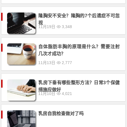
隆胸安不安全？隆胸的7个后遗症不可忽
视
11月19日
3,348
自体脂肪丰胸的原理是什么？需要注射
几次才成功？
11月13日
2,777
乳房下垂有哪些整形方法？日常3个保健
措施应做好
11月10日
4,021
乳房自我检查做对了吗