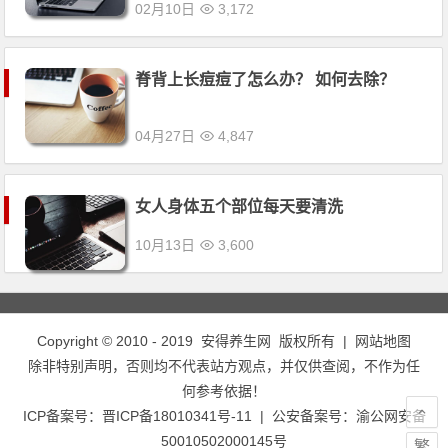
02月10日
3,172
脊背上长痘痘了怎么办？ 如何去除？
04月27日
4,847
女人身体五个部位每天要清洗
10月13日
3,600
Copyright © 2010 - 2019
安得养生网
版权所有 |
网站地图
除非特别声明，否则均不代表站方观点，并仅供查阅，不作为任
何参考依据！
ICP备案号：
晋ICP备18010341号-11
| 公安备案号：
渝公网安备
50010502000145号
繁