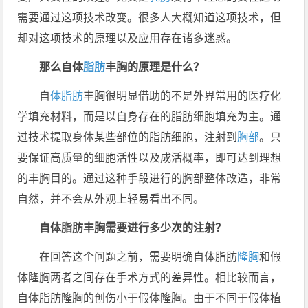
需要通过这项技术改变。很多人大概知道这项技术，但
却对这项技术的原理以及应用存在诸多迷惑。
那么自体
脂肪
丰胸的原理是什么？
自
体脂肪
丰胸很明显借助的不是外界常用的医疗化
学填充材料，而是以自身存在的脂肪细胞填充为主。通
过技术提取身体某些部位的脂肪细胞，注射到
胸部
。只
要保证高质量的细胞活性以及成活概率，即可达到理想
的丰胸目的。通过这种手段进行的胸部整体改造，非常
自然，并不会从外观上轻易看出不同。
自体脂肪丰胸需要进行多少次的注射？
在回答这个问题之前，需要明确自体脂肪
隆胸
和假
体隆胸两者之间存在手术方式的差异性。相比较而言，
自体脂肪隆胸的创伤小于假体隆胸。由于不同于假体植