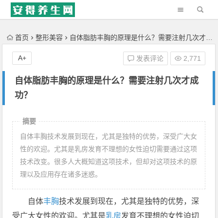
'); })();
首页
整形美容
自体脂肪丰胸的原理是什么？需要注射几次才成功？
A+
发表评论
2,771
自体脂肪丰胸的原理是什么？需要注射几次才成
功？
摘要
自体丰胸技术发展到现在，尤其是独特的优势，深受广大女
性的欢迎。尤其是乳房发育不理想的女性迫切需要通过这项
技术改变。很多人大概知道这项技术，但却对这项技术的原
理以及应用存在诸多迷惑。
自体
丰胸
技术发展到现在，尤其是独特的优势，深
受广大女性的欢迎。尤其是
乳房
发育不理想的女性迫切