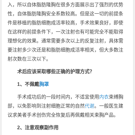
入，所以自体脂肪隆胸在很多方面展示出了强烈的优势
性，自体脂肪隆胸安全系数较高。但是这一切的前提条
件是移植的脂肪细胞成活率较高，手术效果良好，即使
在这样的前提条件下，一次注射也有可能完全不能取得
理想化的效果。通常需要多次以上的反复注射，具体需
要注射多少次还是和脂肪细胞成活率相关，但大多数注
射次数在三次以下。
术后应该采取哪些正确的护理方式？
1、不佩戴
胸罩
手术成功后的一段时间内，不适宜使用
内衣
束缚胸
部，以免影响到注射细胞正常的自然
代谢
。一般医生建
议求美者手术创伤完全恢复后再佩戴相关束胸产品。
2、注意观察副作用