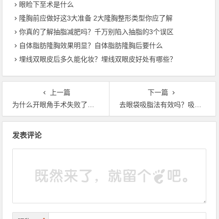
眼睑下至术是什么
隆胸前应做好这3大准备 2大隆胸整形类型你应了解
你真的了解抽脂减肥吗？千万别陷入抽脂的3个误区
自体脂肪隆胸效果明显？自体脂肪隆胸后要什么
埋线双眼皮后多久能化妆？埋线双眼皮好处有哪些？
上一篇
下一篇
为什么开眼角手术失败了？快看看是不是这5个原因
去眼袋吸脂法有效吗？吸脂祛眼袋有3大优势
文章导航
发表评论