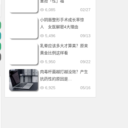
重拾「性」福
6,085
02/27
小阴唇整形手术成长率惊
人 女医解密4大理由
5,496
09/13
乳晕应该多大才算美？原来
黄金比例这样看
5,950
09/22
肉毒杆菌越打越没效？产生
抗药性的原因是…
6,925
05/16