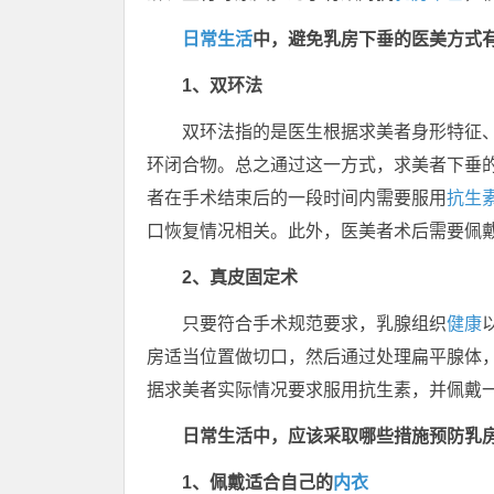
日常生活
中，避免乳房下垂的医美方式
1、双环法
双环法指的是医生根据求美者身形特征
环闭合物。总之通过这一方式，求美者下垂
者在手术结束后的一段时间内需要服用
抗生
口恢复情况相关。此外，医美者术后需要佩
2、真皮固定术
只要符合手术规范要求，乳腺组织
健康
房适当位置做切口，然后通过处理扁平腺体
据求美者实际情况要求服用抗生素，并佩戴
日常生活中，应该采取哪些措施预防乳
1、佩戴适合自己的
内衣