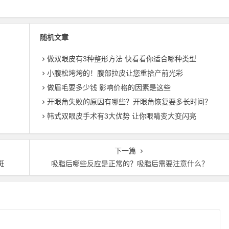
随机文章
做双眼皮有3种整形方法 快看看你适合哪种类型
小腹松垮垮的！腹部拉皮让您重拾产前光彩
做眉毛要多少钱 影响价格的因素是这些
开眼角失败的原因有哪些？开眼角恢复要多长时间？
韩式双眼皮手术有3大优势 让你眼睛变大变闪亮
下一篇
斑
吸脂后哪些反应是正常的？吸脂后需要注意什么？