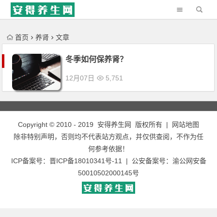
'); })();
首页
养肾
文章
冬季如何保养肾？
12月07日
5,751
Copyright © 2010 - 2019
安得养生网
版权所有 |
网站地图
除非特别声明，否则均不代表站方观点，并仅供查阅，不作为任
何参考依据！
ICP备案号：
晋ICP备18010341号-11
| 公安备案号：
渝公网安备
50010502000145号