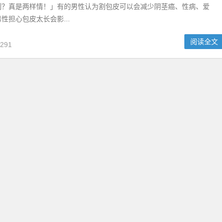
割？真是两样情！」有的男性认为割包皮可以会减少阴茎癌、性病、爱
性担心包皮太长会影...
阅读全文
291