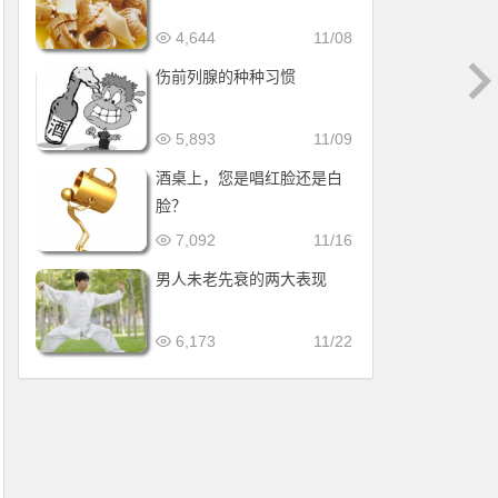
4,644
11/08
伤前列腺的种种习惯
5,893
11/09
酒桌上，您是唱红脸还是白
脸？
7,092
11/16
男人未老先衰的两大表现
6,173
11/22