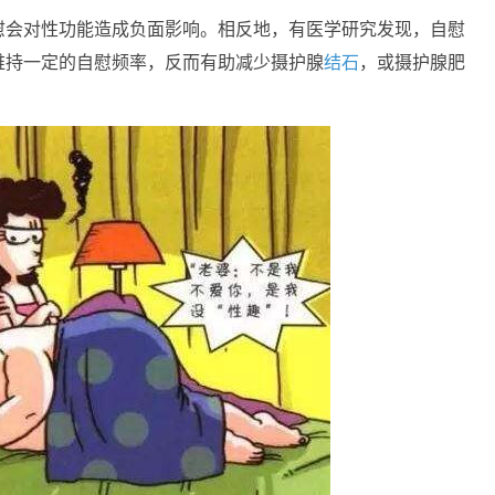
慰会对性功能造成负面影响。相反地，有医学研究发现，自慰
维持一定的自慰频率，反而有助减少摄护腺
结石
，或摄护腺肥