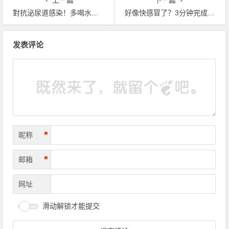
對抗泌尿道感染！多喝水、少憋尿
好像快感冒了？3分钟完成洋葱蔬果汁提升抵抗力
文章导航
发表评论
*
昵称
*
邮箱
网址
滑动解锁才能提交