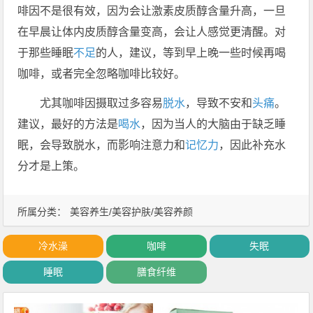
啡因不是很有效，因为会让激素皮质醇含量升高，一旦
在早晨让体内皮质醇含量变高，会让人感觉更清醒。对
于那些睡眠
不足
的人，建议，等到早上晚一些时候再喝
咖啡，或者完全忽略咖啡比较好。
尤其咖啡因摄取过多容易
脱水
，导致不安和
头痛
。
建议，最好的方法是
喝水
，因为当人的大脑由于缺乏睡
眠，会导致脱水，而影响注意力和
记忆力
，因此补充水
分才是上策。
所属分类：
美容养生/美容护肤/美容养颜
冷水澡
咖啡
失眠
睡眠
膳食纤维