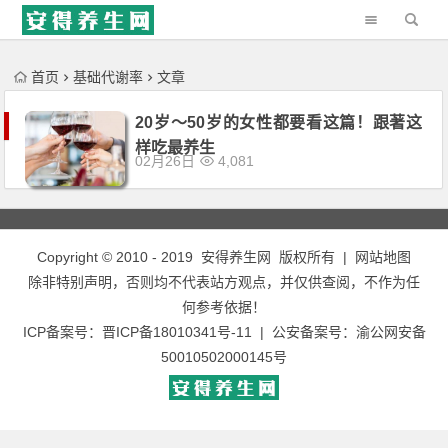
'); })();
首页
基础代谢率
文章
20岁～50岁的女性都要看这篇！跟著这
样吃最养生
02月26日
4,081
Copyright © 2010 - 2019
安得养生网
版权所有 |
网站地图
除非特别声明，否则均不代表站方观点，并仅供查阅，不作为任
何参考依据！
ICP备案号：
晋ICP备18010341号-11
| 公安备案号：
渝公网安备
50010502000145号