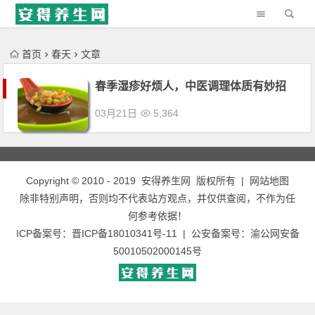
'); })();
首页
春天
文章
春季湿疹好烦人，中医调理体质有妙招
03月21日
5,364
Copyright © 2010 - 2019
安得养生网
版权所有 |
网站地图
除非特别声明，否则均不代表站方观点，并仅供查阅，不作为任
何参考依据！
ICP备案号：
晋ICP备18010341号-11
| 公安备案号：
渝公网安备
50010502000145号