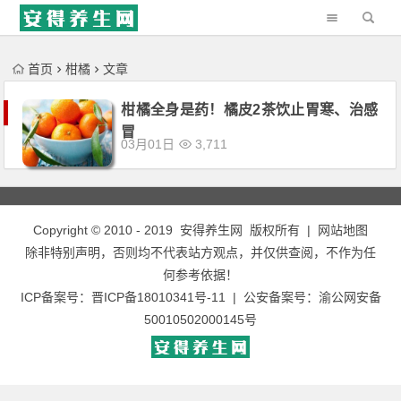
'); })();
首页
柑橘
文章
柑橘全身是药！橘皮2茶饮止胃寒、治感
冒
03月01日
3,711
Copyright © 2010 - 2019
安得养生网
版权所有 |
网站地图
除非特别声明，否则均不代表站方观点，并仅供查阅，不作为任
何参考依据！
ICP备案号：
晋ICP备18010341号-11
| 公安备案号：
渝公网安备
50010502000145号