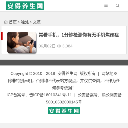
'); })();
首页
独处
文章
常看手机，1分钟检测你有无手机焦虑症
06月02日
3,984
Copyright © 2010 - 2019
安得养生网
版权所有 |
网站地图
除非特别声明，否则均不代表站方观点，并仅供查阅，不作为任
何参考依据！
ICP备案号：
晋ICP备18010341号-11
| 公安备案号：
渝公网安备
50010502000145号