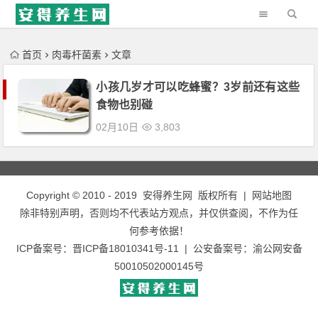
'); })();
首页
肉毒杆菌素
文章
小孩几岁才可以吃蜂蜜？3岁前还有这些
食物也别碰
02月10日
3,803
Copyright © 2010 - 2019
安得养生网
版权所有 |
网站地图
除非特别声明，否则均不代表站方观点，并仅供查阅，不作为任
何参考依据！
ICP备案号：
晋ICP备18010341号-11
| 公安备案号：
渝公网安备
50010502000145号