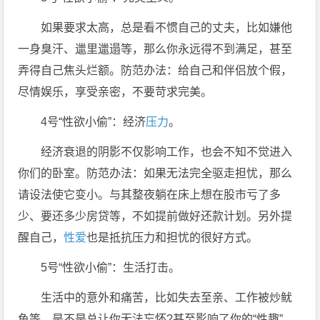
如果要求太高，总是看不惯自己的丈夫，比如嫌他
一身臭汗、邋里邋遢等，那么你永远得不到满足，甚至
弄得自己焦头烂额。防范办法：给自己和伴侣放个假，
尽情娱乐，享受亲密，不要苛求完美。
4号“性欲小偷”：经济
压力
。
经济衰退的阴影不仅影响工作，也会不知不觉进入
你们的卧室。防范办法：如果无法完全驱走担忧，那么
请设法使它变小。与其整夜躺在床上想在股市亏了多
少、要还多少房贷等，不如提前做好还款计划。另外提
醒自己，
性爱
也是抵抗压力和担忧的很好方式。
5号“性欲小偷”：生活打击。
生活中的意外和痛苦，比如失去至亲、工作被炒鱿
鱼等，是不是总让你无法忘怀?甚至影响了你的“性趣”。