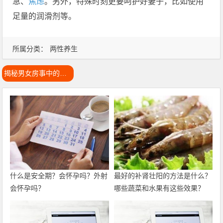
急、
焦虑
。另外，特殊时刻更要呵护好妻子，比如使用
足量的润滑剂等。
所属分类：
两性养生
揭秘男女房事中的性欲小偷
什么是安全期？会怀孕吗？外射
最好的补肾壮阳的方法是什么？
会怀孕吗？
哪些蔬菜和水果有这些效果？