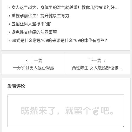
女人这里越大，身体里的湿气就越重！教你几招祛湿的好方法
重视孕前优生！提升健康生育力
五招让男人坚挺不“泄”
避免性交疼痛的注意事项
69式是什么意思?69的来源是什么?69的体位有哪些?
上一篇
下一篇
一分钟测男人是否肾虚
两性养生:女人敏感部位该如何洗？
文章导航
发表评论