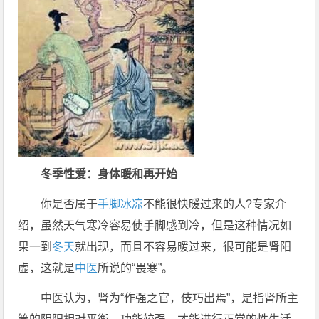
冬季性爱：身体暖和再开始
你是否属于
手脚冰凉
不能很快暖过来的人?专家介
绍，虽然天气寒冷容易使手脚感到冷，但是这种情况如
果一到
冬天
就出现，而且不容易暖过来，很可能是肾阳
虚，这就是
中医
所说的“畏寒”。
中医认为，肾为“作强之官，伎巧出焉”，是指肾所主