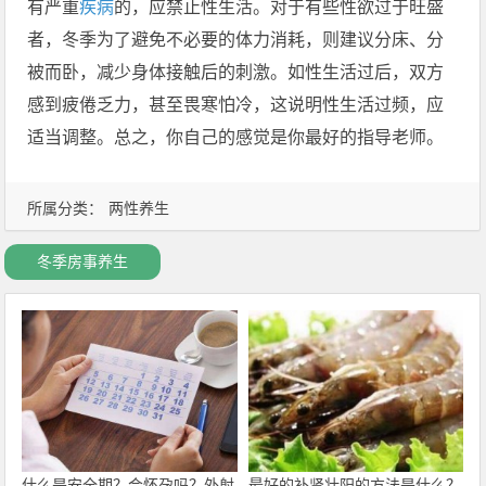
有严重
疾病
的，应禁止性生活。对于有些性欲过于旺盛
者，冬季为了避免不必要的体力消耗，则建议分床、分
被而卧，减少身体接触后的刺激。如性生活过后，双方
感到疲倦乏力，甚至畏寒怕冷，这说明性生活过频，应
适当调整。总之，你自己的感觉是你最好的指导老师。
所属分类：
两性养生
冬季房事养生
什么是安全期？会怀孕吗？外射
最好的补肾壮阳的方法是什么？