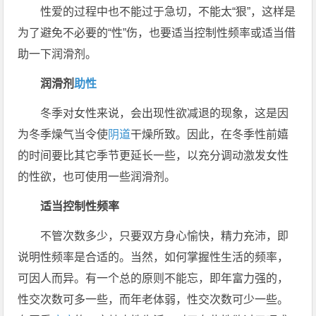
性爱的过程中也不能过于急切，不能太“狠”，这样是
为了避免不必要的“性”伤，也要适当控制性频率或适当借
助一下润滑剂。
润滑剂
助性
冬季对女性来说，会出现性欲减退的现象，这是因
为冬季燥气当令使
阴道
干燥所致。因此，在冬季性前嬉
的时间要比其它季节更延长一些，以充分调动激发女性
的性欲，也可使用一些润滑剂。
适当控制性频率
不管次数多少，只要双方身心愉快，精力充沛，即
说明性频率是合适的。当然，如何掌握性生活的频率，
可因人而异。有一个总的原则不能忘，即年富力强的，
性交次数可多一些，而年老体弱，性交次数可少一些。