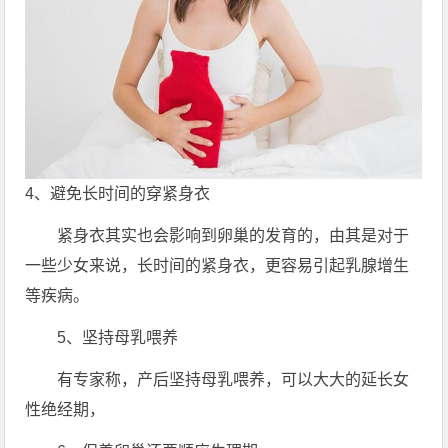
4、避免长时间的穿紧身衣
紧身衣其实也会影响到卵巢的发育的，由其是对于
一些少女来说，长时间的紧身衣，更容易引起乳腺增生
等疾病。
5、坚持母乳喂养
有专家称，产后坚持母乳喂养，可以大大的延长女
性绝经期，