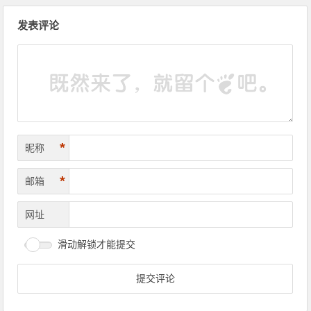
文章导航
发表评论
*
昵称
*
邮箱
网址
滑动解锁才能提交