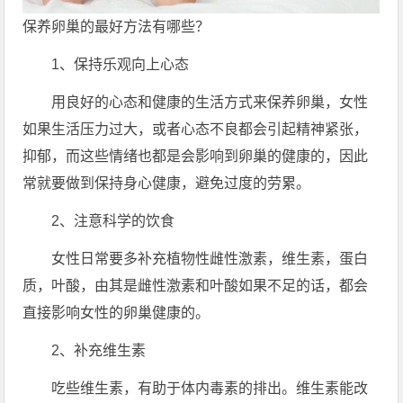
保养卵巢的最好方法有哪些？
1​、保持乐观向上心态
用良好的心态和健康的生活方式来保养卵巢，女性
如果生活压力过大，或者心态不良都会引起精神紧张，
抑郁，而这些情绪也都是会影响到卵巢的健康的，因此
常就要做到保持身心健康，避免过度的劳累。
2、注意科学的饮食
女性日常要多补充植物性雌性激素，维生素，蛋白
质，叶酸，由其是雌性激素和叶酸如果不足的话，都会
直接影响女性的卵巢健康的。
2、补充维生素
吃些维生素，有助于体内毒素的排出。维生素能改