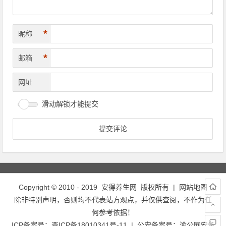
*
昵称
*
邮箱
网址
滑动解锁才能提交
Copyright © 2010 - 2019
安得养生网
版权所有 |
网站地图
除非特别声明，否则均不代表站方观点，并仅供查阅，不作为任
何参考依据！
ICP备案号：
晋ICP备18010341号-11
| 公安备案号：
渝公网安备