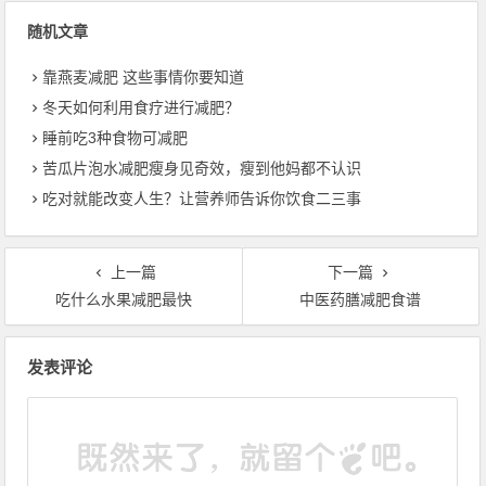
随机文章
靠燕麦减肥 这些事情你要知道
冬天如何利用食疗进行减肥？
睡前吃3种食物可减肥
苦瓜片泡水减肥瘦身见奇效，瘦到他妈都不认识
吃对就能改变人生？让营养师告诉你饮食二三事
上一篇
下一篇
吃什么水果减肥最快
中医药膳减肥食谱
文章导航
发表评论