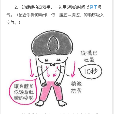
2.一边缓缓抬高双手，一边用5秒的时间以
鼻子
吸
气。（配合手臂的动作，依「腹腔→胸腔」的顺序吸入
空气。）