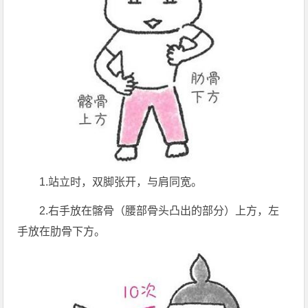
1.站立时，双脚张开，与肩同宽。
2.右手放在髂骨（腰部骨头凸出的部分）上方，左
手放在肋骨下方。