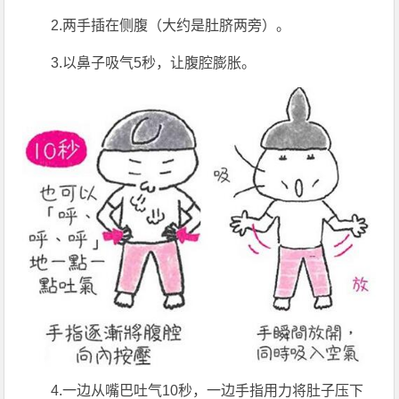
2.两手插在侧腹（大约是肚脐两旁）。
3.以鼻子吸气5秒，让腹腔膨胀。
4.一边从嘴巴吐气10秒，一边手指用力将肚子压下