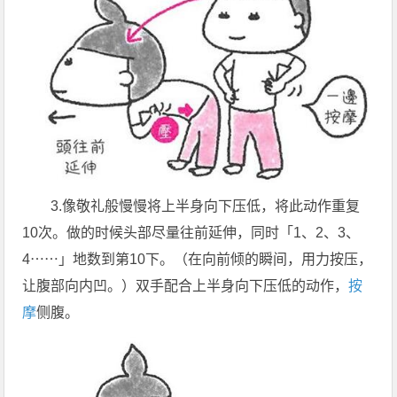
3.像敬礼般慢慢将上半身向下压低，将此动作重复
10次。做的时候头部尽量往前延伸，同时「1、2、3、
4⋯⋯」地数到第10下。（在向前倾的瞬间，用力按压，
让腹部向内凹。）双手配合上半身向下压低的动作，
按
摩
侧腹。