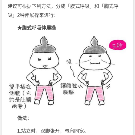
建议可根据下列方法，分成「腹式呼吸」和「胸式呼
吸」2种伸展操来进行：
★腹式呼吸伸展操
做法：
1.站立时，双脚张开，与肩同宽。