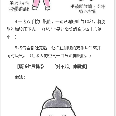
4.一边双手按压胸腔，一边从嘴巴吐气10秒，将膨
胀的胸腔压下去。（感觉上是让胸部朝着身体中心缩
小。）
5.将气全部吐完后，让抓住侧腹的双手瞬间离开，
同时吸气。（让吸入的空气一口气流向胸腔。）
【肠道伸展操②——「对不起」伸展操】
做法：