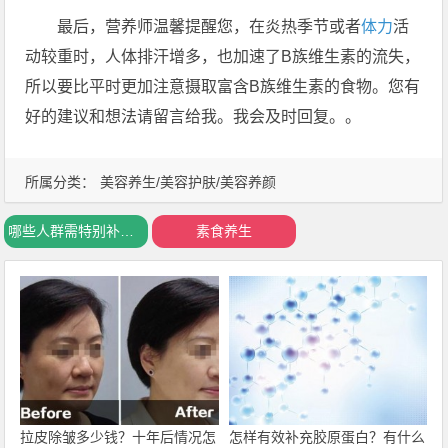
最后，营养师温馨提醒您，在炎热季节或者
体力
活
动较重时，人体排汗增多，也加速了B族维生素的流失，
所以要比平时更加注意摄取富含B族维生素的食物。您有
好的建议和想法请留言给我。我会及时回复。。
所属分类：
美容养生/美容护肤/美容养颜
哪些人群需特别补充维生素
素食养生
拉皮除皱多少钱？十年后情况怎
怎样有效补充胶原蛋白？有什么