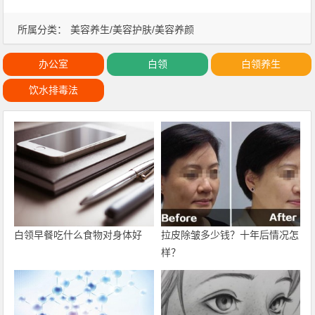
所属分类：
美容养生/美容护肤/美容养颜
办公室
白领
白领养生
饮水排毒法
白领早餐吃什么食物对身体好
拉皮除皱多少钱？十年后情况怎
样？