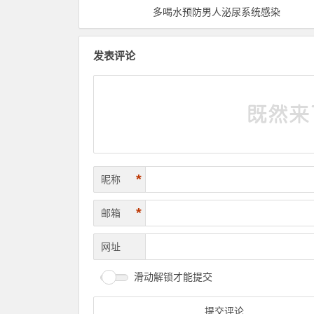
多喝水预防男人泌尿系统感染
发表评论
*
昵称
*
邮箱
网址
滑动解锁才能提交