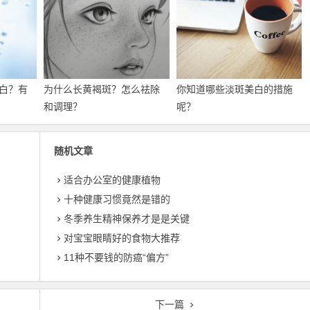
白？有
为什么长黄褐斑？怎么祛除
你知道哪些淡斑美白的措施
和调理？
呢？
随机文章
适合办公室的健康植物
十种健康习惯竟然是错的
冬季养生精神保养才是是关键
对宝宝眼睛好的食物大推荐
11种不要钱的防癌“偏方”
下一篇