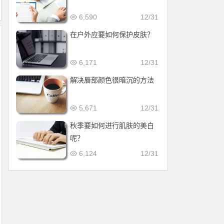
6,590
12/31
在户外应要如何保护皮肤？
6,171
12/31
解决唇部颜色很暗沉的方法
5,671
12/31
秋季要如何进行肌肤的美白
呢？
6,124
12/31