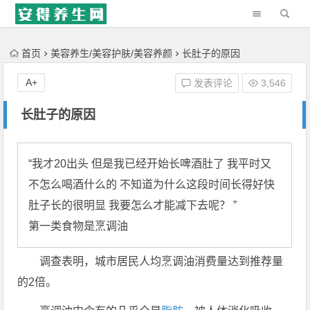
'); })();
首页
美容养生/美容护肤/美容养颜
长肚子的原因
A+
发表评论
3,546
长肚子的原因
“我才20出头 但是我已经开始长啤酒肚了 我平时又
不怎么喝酒什么的 不知道为什么这段时间长得好快 
肚子长的很明显 我要怎么才能减下去呢？ ”

第一类食物是烹调油
调查表明，城市居民人均烹调油消费量达到推荐量
的2倍。