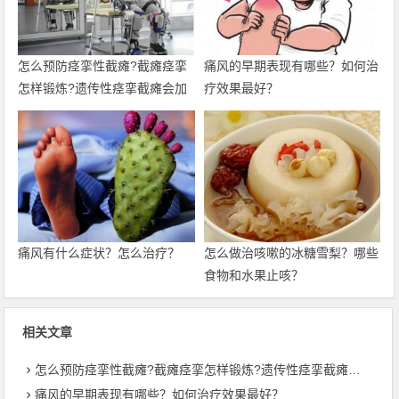
怎么预防痉挛性截瘫?截瘫痉挛
痛风的早期表现有哪些？如何治
怎样锻炼?遗传性痉挛截瘫会加
疗效果最好？
重吗?
痛风有什么症状？怎么治疗？
怎么做治咳嗽的冰糖雪梨？哪些
食物和水果止咳？
相关文章
怎么预防痉挛性截瘫?截瘫痉挛怎样锻炼?遗传性痉挛截瘫会加重吗?
痛风的早期表现有哪些？如何治疗效果最好？