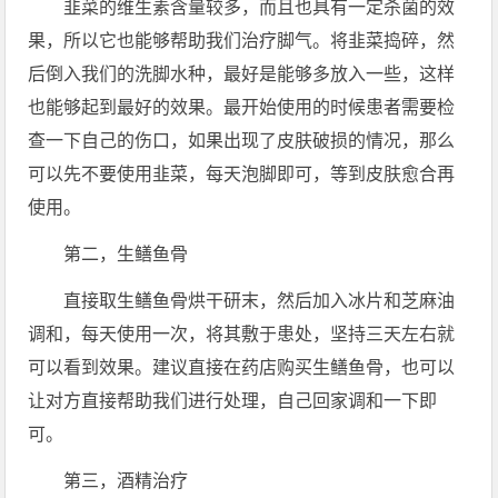
韭菜的维生素含量较多，而且也具有一定杀菌的效
果，所以它也能够帮助我们治疗脚气。将韭菜捣碎，然
后倒入我们的洗脚水种，最好是能够多放入一些，这样
也能够起到最好的效果。最开始使用的时候患者需要检
查一下自己的伤口，如果出现了皮肤破损的情况，那么
可以先不要使用韭菜，每天泡脚即可，等到皮肤愈合再
使用。
第二，生鳝鱼骨
直接取生鳝鱼骨烘干研末，然后加入冰片和芝麻油
调和，每天使用一次，将其敷于患处，坚持三天左右就
可以看到效果。建议直接在药店购买生鳝鱼骨，也可以
让对方直接帮助我们进行处理，自己回家调和一下即
可。
第三，酒精治疗