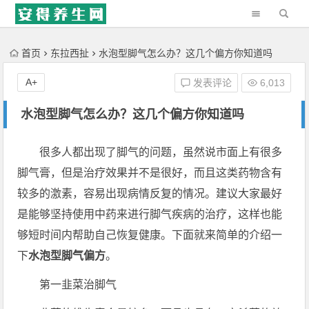
'); })();
首页
东拉西扯
水泡型脚气怎么办？这几个偏方你知道吗
A+
发表评论
6,013
水泡型脚气怎么办？这几个偏方你知道吗
很多人都出现了脚气的问题，虽然说市面上有很多
脚气膏，但是治疗效果并不是很好，而且这类药物含有
较多的激素，容易出现病情反复的情况。建议大家最好
是能够坚持使用中药来进行脚气疾病的治疗，这样也能
够短时间内帮助自己恢复健康。下面就来简单的介绍一
下
水泡型脚气偏方
。
第一韭菜治脚气