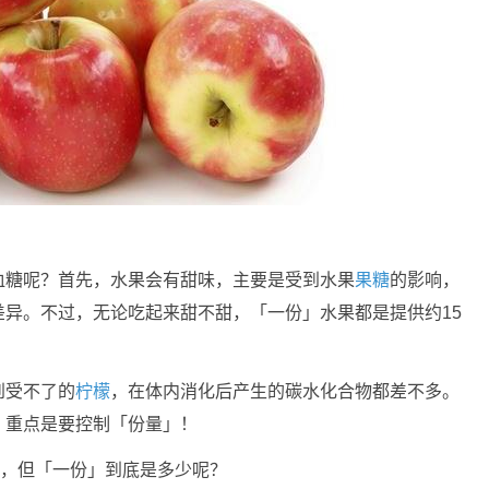
血糖呢？首先，水果会有甜味，主要是受到水果
果糖
的影响，
异。不过，无论吃起来甜不甜，「一份」水果都是提供约15
到受不了的
柠檬
，在体内消化后产生的碳水化合物都差不多。
，重点是要控制「份量」！
果，但「一份」到底是多少呢？