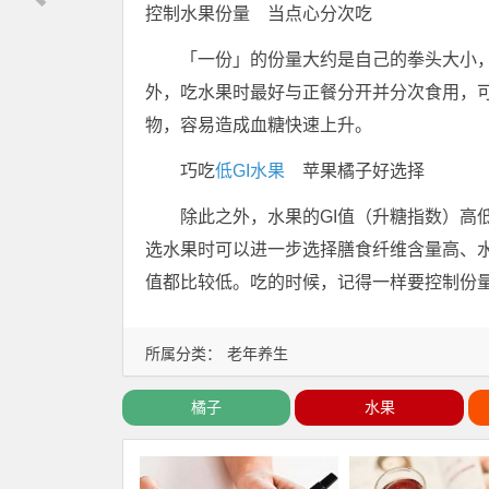
控制水果份量 当点心分次吃
「一份」的份量大约是自己的拳头大小，
外，吃水果时最好与正餐分开并分次食用，
物，容易造成血糖快速上升。
巧吃
低GI水果
苹果橘子好选择
除此之外，水果的GI值（升糖指数）高
选水果时可以进一步选择膳食纤维含量高、
值都比较低。吃的时候，记得一样要控制份
所属分类：
老年养生
橘子
水果