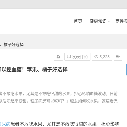
首页
健康知识
两性
、橘子好选择
发表评论
5,228
可以控血糖！苹果、橘子好选择
者不敢吃水果，尤其是不敢吃很甜的水果，担心影响血糖波动。日前
以后吃起来很甜，糖尿病患可以吃吗？」糖友如何吃水果，这篇看完
糖尿病
患者不敢吃水果，尤其是不敢吃很甜的水果，担心影响