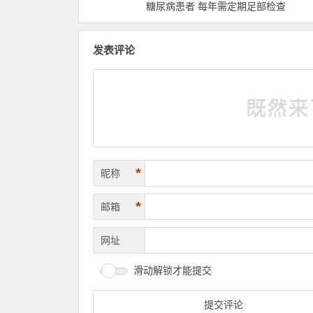
糖尿病患者 每年需定期足部检查
发表评论
*
昵称
*
邮箱
网址
滑动解锁才能提交