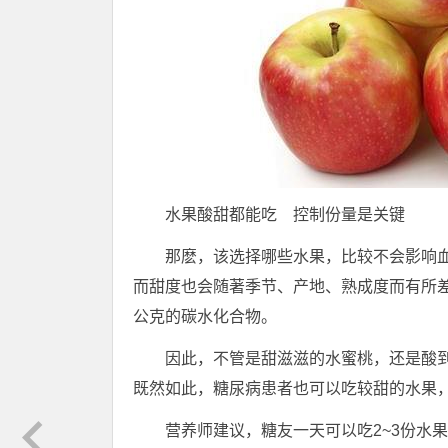
水果酸甜都能吃 控制份量是关键
那麽，该选择哪些水果，比较不会影响
而甜度也会随著季节、产地、熟成度而有所差
公克的碳水化合物。
因此，不管是甜滋滋的水蜜桃，还是酸
既然如此，糖尿病患者也可以吃较甜的水果
营养师建议，糖友一天可以吃2~3份水