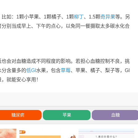
比如：1颗小苹果、1颗橘子、1颗
柳丁
、1.5颗
奇异果
等。另
可分别当成早上、下午的点心，以免同一餐摄取太多碳水化合
低也会对血糖造成不同程度的影响。若担心血糖控制不良，挑
水分含量多的
低GI
水果，包含
草莓
、苹果、橘子、梨子等，GI
量，就能安心享用！
糖尿病
苹果
血糖