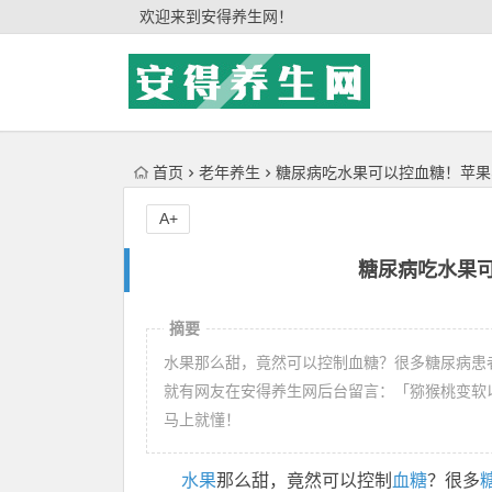
'); })();
欢迎来到安得养生网！
首页
老年养生
糖尿病吃水果可以控血糖！苹果
A+
糖尿病吃水果
摘要
水果那么甜，竟然可以控制血糖？很多糖尿病患
就有网友在安得养生网后台留言：「猕猴桃变软
马上就懂！
水果
那么甜，竟然可以控制
血糖
？很多