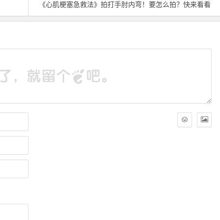
《心肌梗塞急救法》拍打手肘内弯！要怎么拍？快来看看