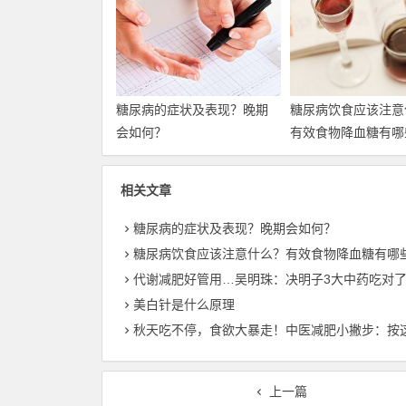
糖尿病的症状及表现？晚期
糖尿病饮食应该注意
会如何？
有效食物降血糖有哪
相关文章
糖尿病的症状及表现？晚期会如何？
糖尿病饮食应该注意什么？有效食物降血糖有哪
代谢减肥好管用…吴明珠：决明子3大中药吃对
美白针是什么原理
秋天吃不停，食欲大暴走！中医减肥小撇步：按这4个耳朵
上一篇