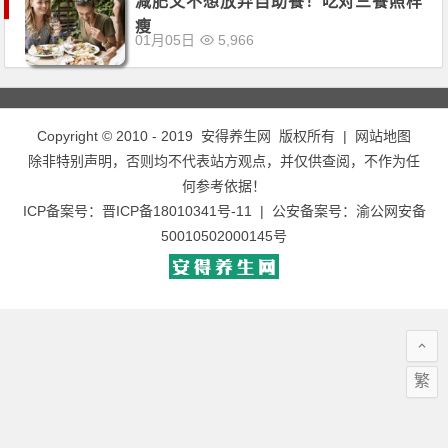
减肥又不想放弃自助餐！吃对三餐照样
瘦
01月05日
5,966
Copyright © 2010 - 2019
安得养生网
版权所有 |
网站地图
除非特别声明，否则均不代表站方观点，并仅供查阅，不作为任
何参考依据！
ICP备案号：
晋ICP备18010341号-11
| 公安备案号：
渝公网安备
50010502000145号
繁