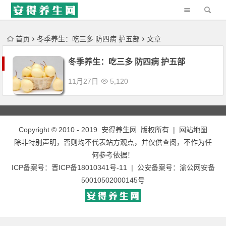
'); })();
首页
冬季养生：吃三多 防四病 护五部
文章
冬季养生：吃三多 防四病 护五部
11月27日
5,120
Copyright © 2010 - 2019
安得养生网
版权所有 |
网站地图
除非特别声明，否则均不代表站方观点，并仅供查阅，不作为任
何参考依据！
ICP备案号：
晋ICP备18010341号-11
| 公安备案号：
渝公网安备
50010502000145号