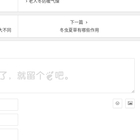
老人冬防暖气燥
下一篇
大不同
冬虫夏草有哪些作用