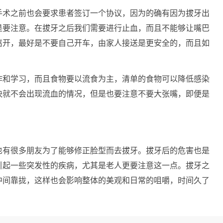
手术之前也会要求患者签订一个协议，因为的确有因为拔牙出
是要注意。在拔牙之后我们需要进行止血，而且不能够让嘴巴
离开，最好是不要自己开车，由家人接送是更安全的，而且如
作和学习，而且食物要以流食为主，清单的食物可以降低感染
快就不会出现流血的情况，但是也要注意不要大张嘴，即便是
也有很多朋友为了能够修正脸型而去拔牙。拔牙后的危害也是
引起一些突发性的疾病，尤其是老人更要注意这一点。拔牙之
中间靠拢，这样也会影响整体的美观和日常的咀嚼，时间久了