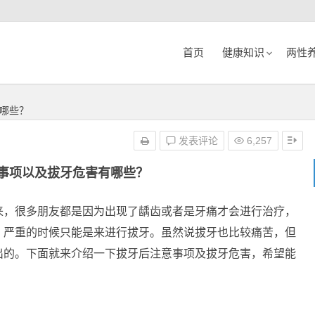
首页
健康知识
两性
哪些？
发表评论
6,257
事项以及拔牙危害有哪些？
来，很多朋友都是因为出现了龋齿或者是牙痛才会进行治疗，
，严重的时候只能是来进行拔牙。虽然说拔牙也比较痛苦，但
出的。下面就来介绍一下拔牙后注意事项及拔牙危害，希望能