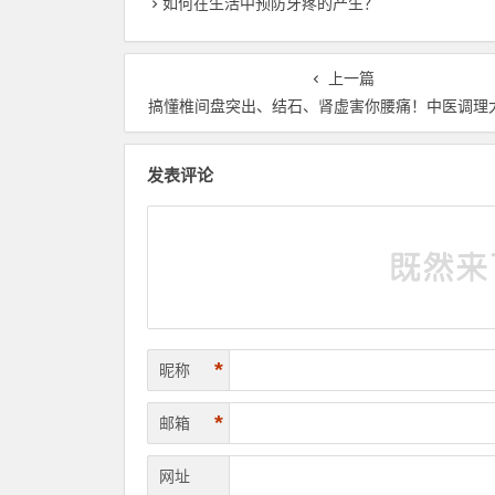
如何在生活中预防牙疼的产生？
上一篇
搞懂椎间盘突出、结石、肾虚害你腰痛！中医调理
发表评论
*
昵称
*
邮箱
网址