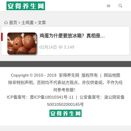
'); })();
首页
土鸡蛋
文章
鸡蛋为什麽要放冰箱？真相是…
02月14日
3,149
Copyright © 2010 - 2019
安得养生网
版权所有 |
网站地图
除非特别声明，否则均不代表站方观点，并仅供查阅，不作为任
何参考依据！
ICP备案号：
晋ICP备18010341号-11
| 公安备案号：
渝公网安备
50010502000145号