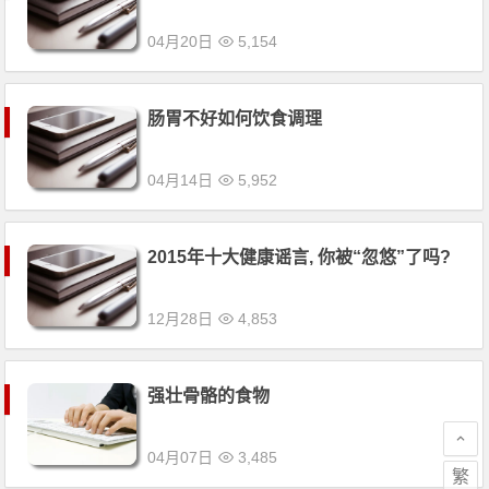
04月20日
5,154
肠胃不好如何饮食调理
04月14日
5,952
2015年十大健康谣言, 你被“忽悠”了吗?
12月28日
4,853
强壮骨骼的食物
04月07日
3,485
繁