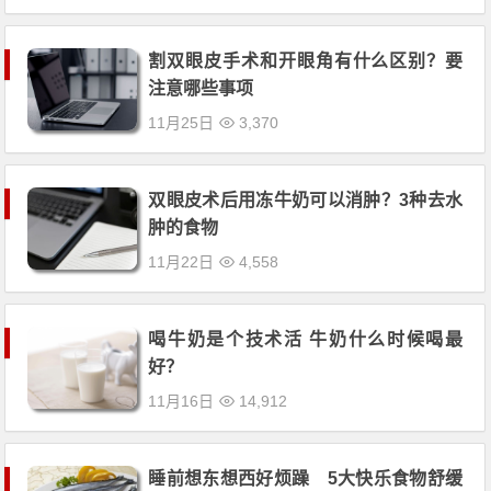
割双眼皮手术和开眼角有什么区别？要
注意哪些事项
11月25日
3,370
双眼皮术后用冻牛奶可以消肿？3种去水
肿的食物
11月22日
4,558
喝牛奶是个技术活 牛奶什么时候喝最
好？
11月16日
14,912
睡前想东想西好烦躁 5大快乐食物舒缓