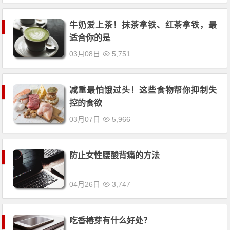
牛奶爱上茶！抹茶拿铁、红茶拿铁，最
适合你的是
03月08日
5,751
减重最怕饿过头！这些食物帮你抑制失
控的食欲
03月07日
5,966
防止女性腰酸背痛的方法
04月26日
3,747
吃香椿芽有什么好处？