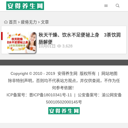
'); })();
首页
疲倦无力
文章
秋天干燥、饮水不足便祕上身 3茶饮润
肠解便
10月01日
3,628
Copyright © 2010 - 2019
安得养生网
版权所有 |
网站地图
除非特别声明，否则均不代表站方观点，并仅供查阅，不作为任
何参考依据！
ICP备案号：
晋ICP备18010341号-11
| 公安备案号：
渝公网安备
50010502000145号