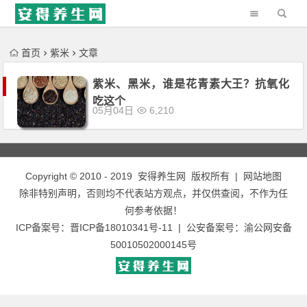
'); })();
首页
紫米
文章
紫米、黑米，谁是花青素大王？抗氧化
吃这个
05月04日
6,210
Copyright © 2010 - 2019
安得养生网
版权所有 |
网站地图
除非特别声明，否则均不代表站方观点，并仅供查阅，不作为任
何参考依据！
ICP备案号：
晋ICP备18010341号-11
| 公安备案号：
渝公网安备
50010502000145号