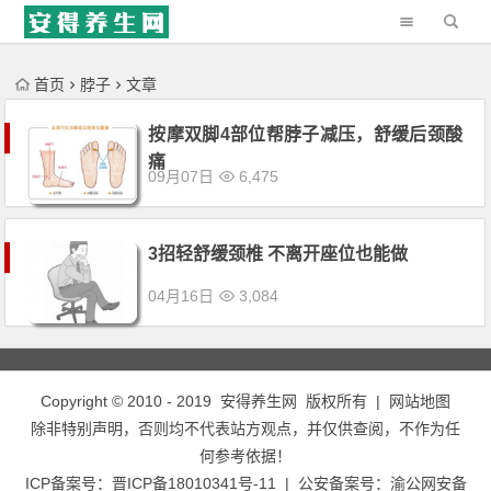
'); })();
首页
脖子
文章
按摩双脚4部位帮脖子减压，舒缓后颈酸
痛
09月07日
6,475
3招轻舒缓颈椎 不离开座位也能做
04月16日
3,084
Copyright © 2010 - 2019
安得养生网
版权所有 |
网站地图
除非特别声明，否则均不代表站方观点，并仅供查阅，不作为任
何参考依据！
ICP备案号：
晋ICP备18010341号-11
| 公安备案号：
渝公网安备