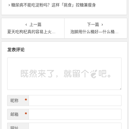
糖尿病不能吃淀粉吗？这样「挑食」控糖兼瘦身
上一篇
下一篇
夏天吃枸杞真的容易上火、会失眠吗？
泡脚用什么桶好—什么桶适合泡脚
文章导航
发表评论
*
昵称
*
邮箱
网址