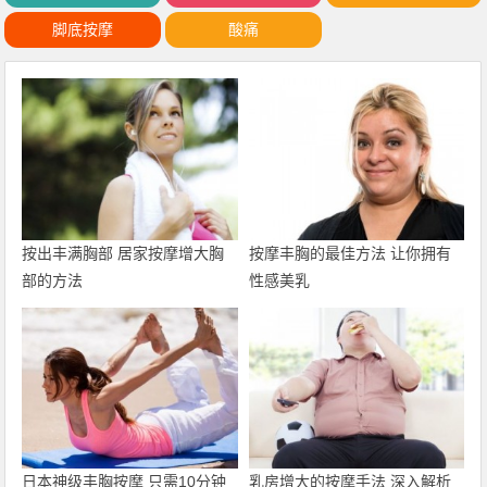
脚底按摩
酸痛
按出丰满胸部 居家按摩增大胸
按摩丰胸的最佳方法 让你拥有
部的方法
性感美乳
日本神级丰胸按摩 只需10分钟
乳房增大的按摩手法 深入解析