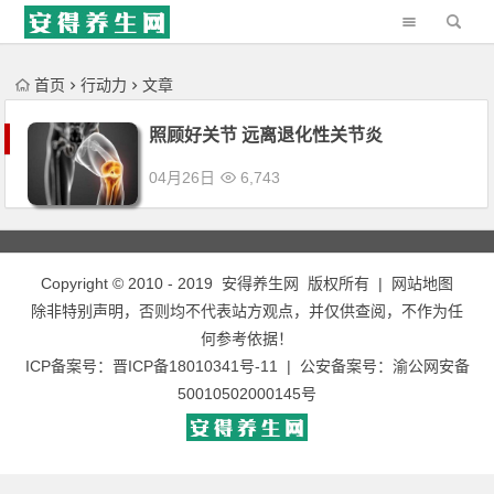
'); })();
首页
行动力
文章
照顾好关节 远离退化性关节炎
04月26日
6,743
Copyright © 2010 - 2019
安得养生网
版权所有 |
网站地图
除非特别声明，否则均不代表站方观点，并仅供查阅，不作为任
何参考依据！
ICP备案号：
晋ICP备18010341号-11
| 公安备案号：
渝公网安备
50010502000145号