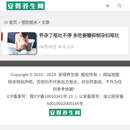
'); })();
首页
预防脱水
文章
怀孕了呕吐不停 多吃姜糖抑制孕妇呕吐
04月30日
6,110
Copyright © 2010 - 2019
安得养生网
版权所有 |
网站地图
除非特别声明，否则均不代表站方观点，并仅供查阅，不作为任
何参考依据！
ICP备案号：
晋ICP备18010341号-11
| 公安备案号：
渝公网安备
50010502000145号