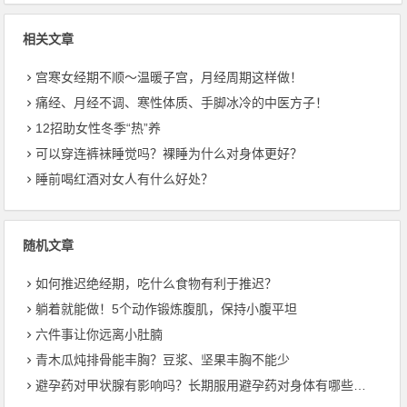
相关文章
宫寒女经期不顺～温暖子宫，月经周期这样做！
痛经、月经不调、寒性体质、手脚冰冷的中医方子！
12招助女性冬季“热”养
可以穿连裤袜睡觉吗？裸睡为什么对身体更好？
睡前喝红酒对女人有什么好处？
随机文章
如何推迟绝经期，吃什么食物有利于推迟？
躺着就能做！5个动作锻炼腹肌，保持小腹平坦
六件事让你远离小肚腩
青木瓜炖排骨能丰胸？豆浆、坚果丰胸不能少
避孕药对甲状腺有影响吗？长期服用避孕药对身体有哪些副作用？