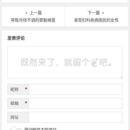
上一篇
下一篇
导致月经不调的罪魁祸首
易受妇科疾病困扰的女性
文章导航
发表评论
*
昵称
*
邮箱
网址
滑动解锁才能提交