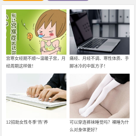
宫寒女经期不顺～温暖子宫，月
痛经、月经不调、寒性体质、手
经周期这样做！
脚冰冷的中医方子！
12招助女性冬季“热”养
可以穿连裤袜睡觉吗？裸睡为什
么对身体更好？