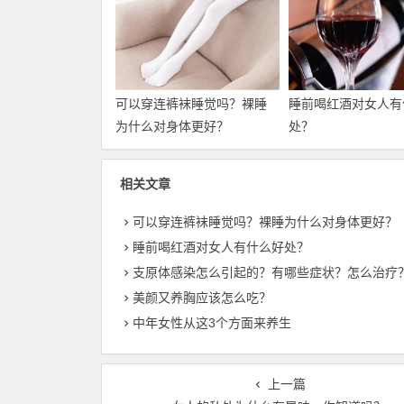
可以穿连裤袜睡觉吗？裸睡
睡前喝红酒对女人有
为什么对身体更好？
处？
相关文章
可以穿连裤袜睡觉吗？裸睡为什么对身体更好？
睡前喝红酒对女人有什么好处？
支原体感染怎么引起的？有哪些症状？怎么治疗
美颜又养胸应该怎么吃？
中年女性从这3个方面来养生
上一篇