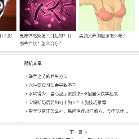
什么好
支原体感染怎么引起的？有
美颜又养胸应该怎么吃？
哪些症状？怎么治疗？
随机文章
举手之劳的养生方法
六种饮食习惯会导致不孕
？
水喝得少，当心泌尿道感染～8招自保快学起来
宝妈断奶后要如何丰胸 6个丰胸技巧推荐
更年期盗汗怎么办，民间治疗出汗偏方，食疗吃什么好？
下一篇