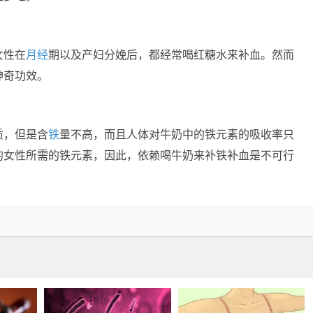
女性在
月经
期以及产妇分娩后，都经常喝红糖水来补血。然而
神奇功效。
质，但是含
铁
量不高，而且人体对牛奶中的铁元素的吸收率只
的女性所需的铁元素，因此，依赖喝牛奶来补铁补血是不可行