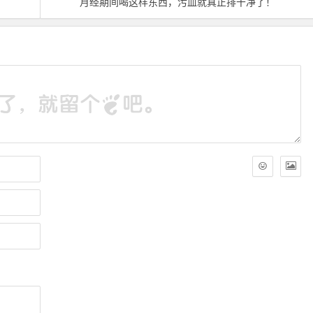
月经期间喝这样东西，污血就真正排干净了！