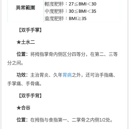
【双手手掌】
★土水二
位置：
将拇指掌骨内侧区分四等分，在第二、三等
分之间。
功效：
主治胃炎、久年
胃病
之外，还可治手指痛、
手掌痛、手骨痛。
【双手手背】
★合谷
位置：
在拇指与食指第一、二掌骨之内侧1/2处。