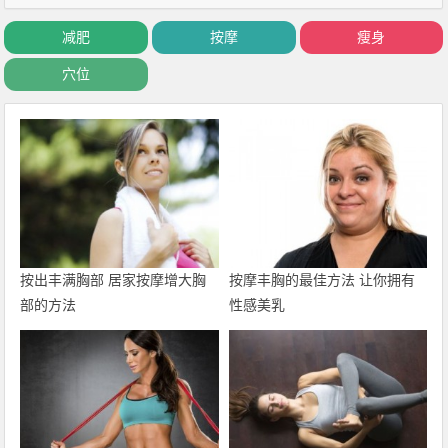
减肥
按摩
瘦身
穴位
按出丰满胸部 居家按摩增大胸
按摩丰胸的最佳方法 让你拥有
部的方法
性感美乳